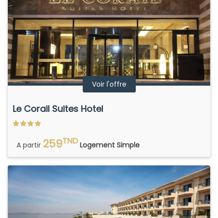
Voir l'offre
Le Corail Suites Hotel
TND
259
A partir
Logement Simple