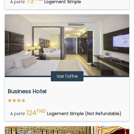
73
A partir
Logement Simple
Voir l'offre
Business Hotel
TND
124
A partir
Logement Simple (Not Refundable)