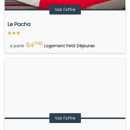
Voir l'offre
Le Pacha
TND
94
A partir
Logement Petit Déjeuner
Voir l'offre