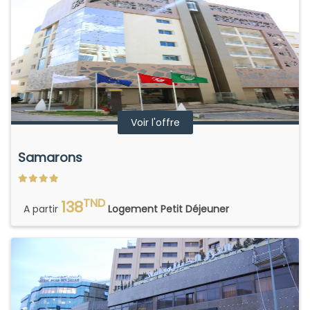
Voir l'offre
Samarons
TND
138
A partir
Logement Petit Déjeuner