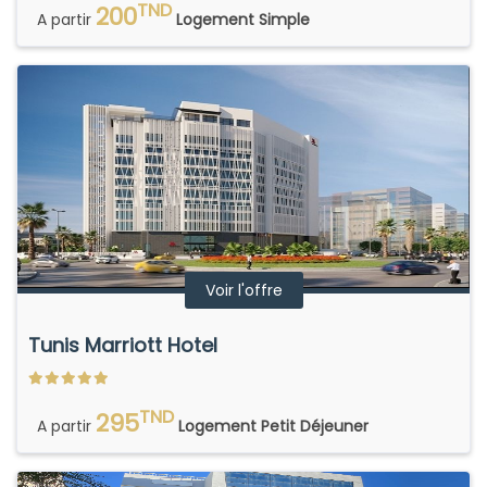
TND
200
A partir
Logement Simple
Voir l'offre
Tunis Marriott Hotel
TND
295
A partir
Logement Petit Déjeuner