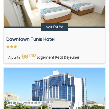
Voir l'offre
Downtown Tunis Hotel
TND
98
A partir
Logement Petit Déjeuner