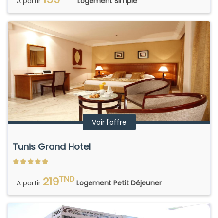
A partir
Logement Simple
Voir l'offre
Tunis Grand Hotel
TND
219
A partir
Logement Petit Déjeuner