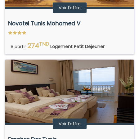
Voir l'offre
Novotel Tunis Mohamed V
TND
274
A partir
Logement Petit Déjeuner
Voir l'offre