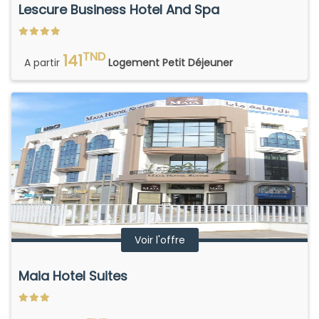
Lescure Business Hotel And Spa
TND
141
A partir
Logement Petit Déjeuner
Voir l'offre
Maia Hotel Suites