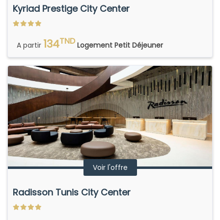
Kyriad Prestige City Center
TND
134
A partir
Logement Petit Déjeuner
Voir l'offre
Radisson Tunis City Center