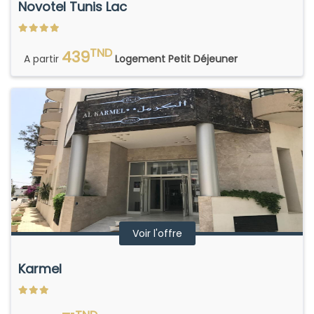
Novotel Tunis Lac
TND
439
A partir
Logement Petit Déjeuner
Voir l'offre
Karmel