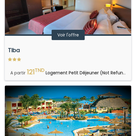
Voir l'offre
Tiba
TND
121
A partir
Logement Petit Déjeuner (Not Refundable)