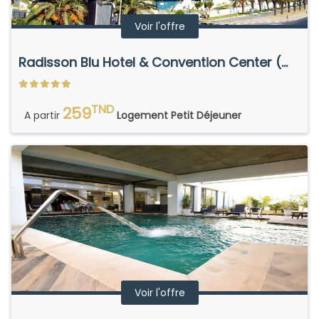
Voir l'offre
Radisson Blu Hotel & Convention Center (ex Laico)
TND
259
A partir
Logement Petit Déjeuner
Voir l'offre