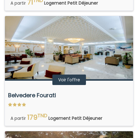
TND
71
A partir
Logement Petit Déjeuner
Voir l'offre
Belvedere Fourati
TND
179
A partir
Logement Petit Déjeuner