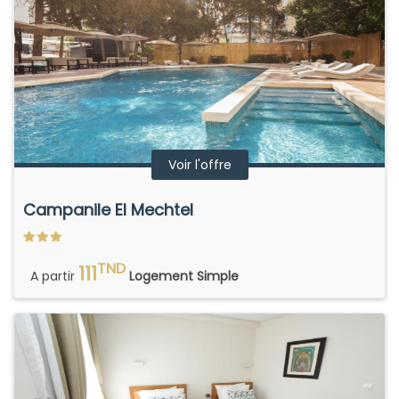
Voir l'offre
Campanile El Mechtel
TND
111
A partir
Logement Simple