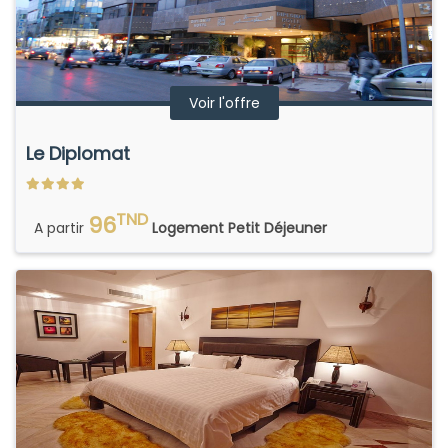
Voir l'offre
Le Diplomat
TND
96
A partir
Logement Petit Déjeuner