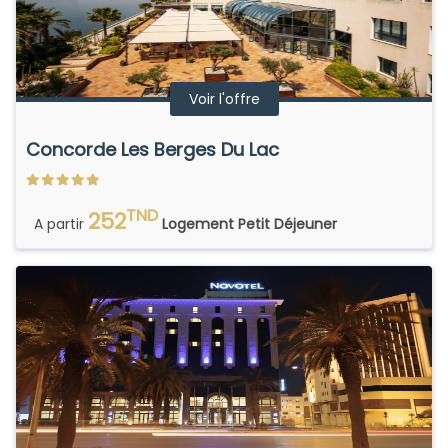
Voir l'offre
Concorde Les Berges Du Lac
TND
252
A partir
Logement Petit Déjeuner