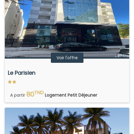
Voir l'offre
Le Parisien
TND
80
A partir
Logement Petit Déjeuner