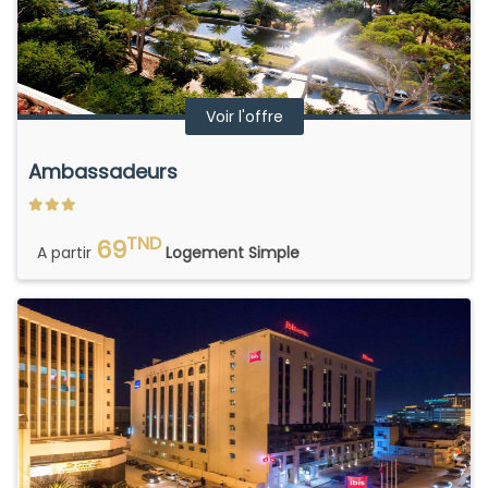
Voir l'offre
Ambassadeurs
TND
69
A partir
Logement Simple