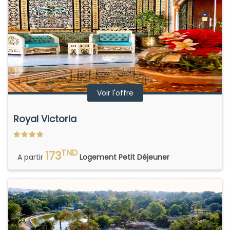
Voir l'offre
Royal Victoria
TND
173
A partir
Logement Petit Déjeuner