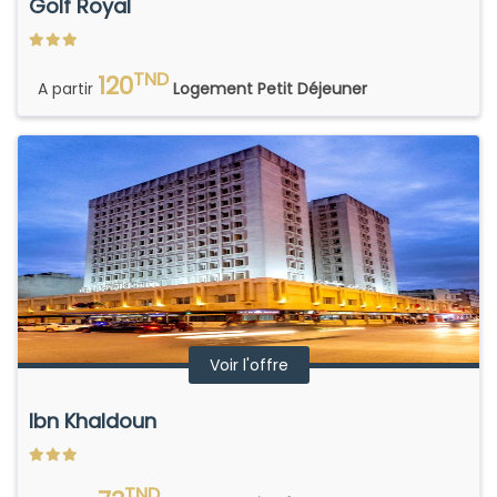
Golf Royal
TND
120
A partir
Logement Petit Déjeuner
Voir l'offre
Ibn Khaldoun
TND