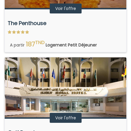
Voir l'offre
The Penthouse
TND
187
A partir
Logement Petit Déjeuner
Voir l'offre