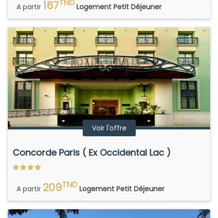
TND
167
A partir
Logement Petit Déjeuner
Voir l'offre
Concorde Paris ( Ex Occidental Lac )
TND
209
A partir
Logement Petit Déjeuner