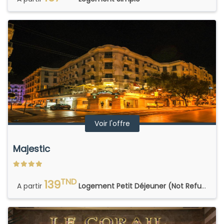
Voir l'offre
Majestic
TND
139
A partir
Logement Petit Déjeuner (Not Refundable)