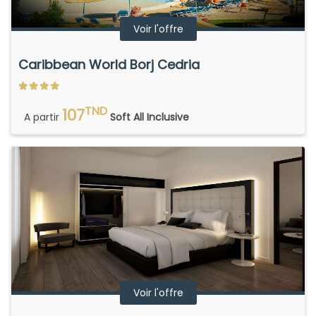
Voir l'offre
Caribbean World Borj Cedria
TND
107
A partir
Soft All Inclusive
Voir l'offre