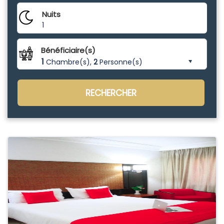
Nuits
1
Bénéficiaire(s)
1
Chambre(s),
2
Personne(s)
RECHERCHER