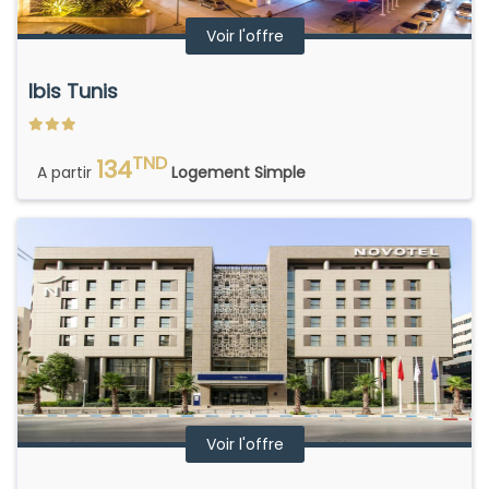
Voir l'offre
Ibis Tunis
TND
134
A partir
Logement Simple
Voir l'offre