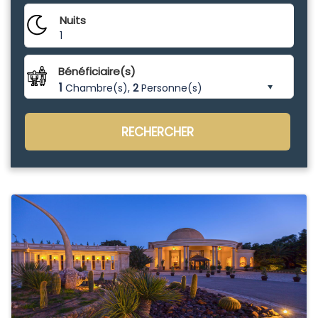
Nuits
1
Bénéficiaire(s)
1
Chambre(s),
2
Personne(s)
RECHERCHER