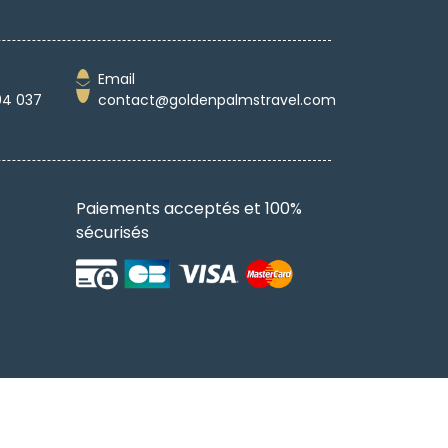
Email
04 037
contact@goldenpalmstravel.com
Paiements acceptés et 100%
sécurisés