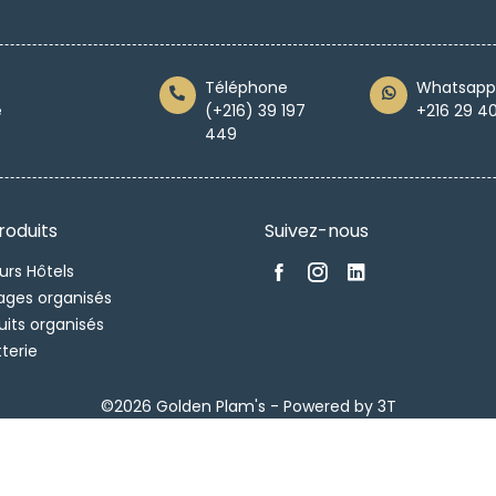
Téléphone
Whatsapp
e
(+216) 39 197
+216 29 4
449
roduits
Suivez-nous
urs Hôtels
ges organisés
uits organisés
tterie
©2026 Golden Plam's -
Powered by 3T