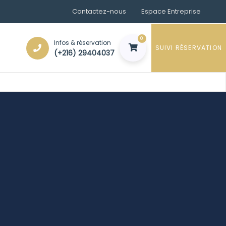
Contactez-nous
Espace Entreprise
0
Infos & réservation
SUIVI RÉSERVATION
(+216) 29404037