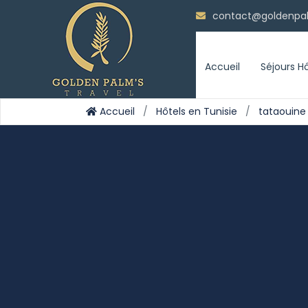
contact@goldenpa
Accueil
Séjours H
Accueil
Hôtels en Tunisie
tataouine