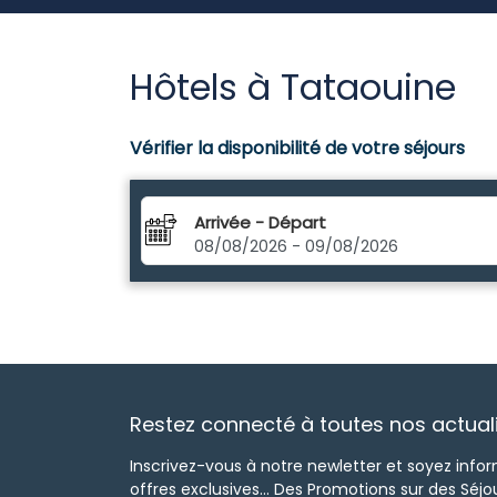
Hôtels à Tataouine
Vérifier la disponibilité de votre séjours
Arrivée - Départ
Restez connecté à toutes nos actuali
Inscrivez-vous à notre newletter et soyez info
offres exclusives... Des Promotions sur des Séjo