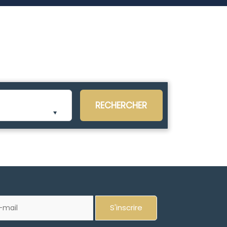
RECHERCHER
S'inscrire